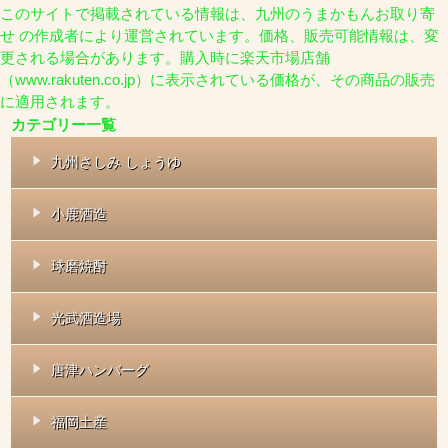
このサイトで掲載されている情報は、九州のうまかもんお取り寄
せ の作成者により運営されています。価格、販売可能情報は、変
更される場合があります。購入時に楽天市場店舗
（www.rakuten.co.jp）に表示されている価格が、その商品の販売
に適用されます。
カテゴリー一覧
九州さしみ しょうゆ
小鹿酒造
球磨焼酎
光武酒造場
唐津ハンバーグ
福岡土産