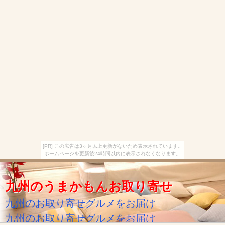
[PR] この広告は3ヶ月以上更新がないため表示されています。
ホームページを更新後24時間以内に表示されなくなります。
九州のうまかもんお取り寄せ
九州のお取り寄せグルメをお届け
九州のお取り寄せグルメをお届け