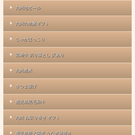
九州地ビール
九州の焼酎ギフト
じゃがほっこり
宮崎牛 切り落とし 訳あり
九州産米
さつま揚げ
鹿児島黒毛和牛
九州 お取り寄せ ギフト
鹿児島県大隅産 うなぎ蒲焼き